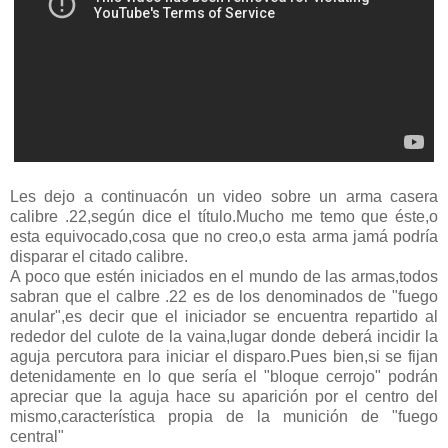
Les dejo a continuacón un video sobre un arma casera
calibre .22,según dice el título.Mucho me temo que éste,o
esta equivocado,cosa que no creo,o esta arma jamá podría
disparar el citado calibre.
A poco que estén iniciados en el mundo de las armas,todos
sabran que el calbre .22 es de los denominados de "fuego
anular",es decir que el iniciador se encuentra repartido al
rededor del culote de la vaina,lugar donde deberá incidir la
aguja percutora para iniciar el disparo.Pues bien,si se fijan
detenidamente en lo que sería el "bloque cerrojo" podrán
apreciar que la aguja hace su aparición
por el centro del
mismo,característica propia de la munición de "fuego
central"