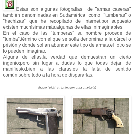
Estas son algunas fotografías de "armas caseras"
también denominadas en Sudamérica como "tumberas" o
"hechizas" que he recopilado de Internet,por supuesto
existen muchísimas más,algunas de ellas inimaginables.
En el caso de las "tumberas" su nombre procede de
"tumba",término con el que se solía denominar a la cárcel o
prisión y donde solían abundar este tipo de armas,el otro se
lo pueden imaginar.
Alguna de ellas,la verdad que demuestran un cierto
ingenio;pero sin lugar a dudas lo que todas dejan de
manifiesto,bien a las claras,es la falta de sentido
común,sobre todo a la hora de dispararlas.
(hacer "click" en la imagen para ampliarla)