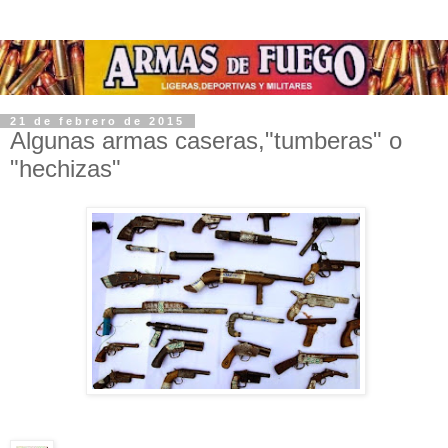
21 de febrero de 2015
Algunas armas caseras,"tumberas" o
"hechizas"